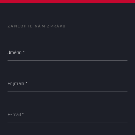
ZANECHTE NÁM ZPRÁVU
Jméno
Příjmení
E-mail