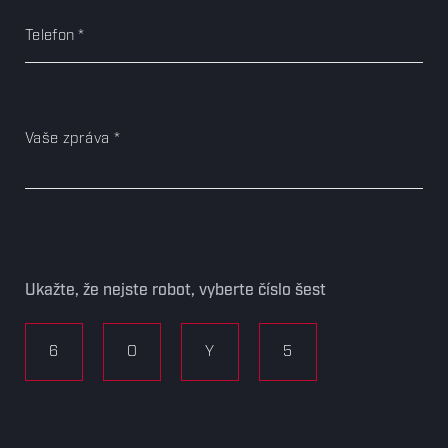
Telefon
Vaše zpráva
Ukažte, že nejste robot, vyberte číslo šest
6
O
Y
5