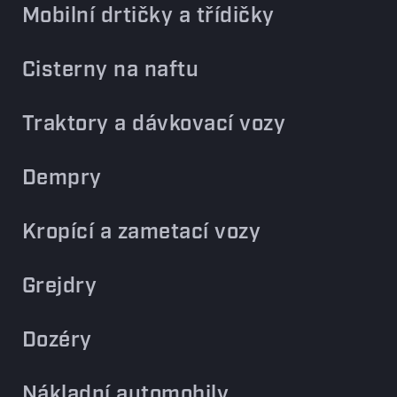
Mobilní drtičky a třídičky
Cisterny na naftu
Traktory a dávkovací vozy
Dempry
Kropící a zametací vozy
Grejdry
Dozéry
Nákladní automobily