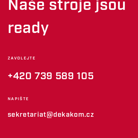
Naše stroje jsou
ready
ZAVOLEJTE
+420 739 589 105
NAPIŠTE
sekretariat@dekakom.cz