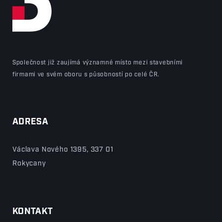
Společnost již zaujímá významné místo mezi stavebními
firmami ve svém oboru s působností po celé ČR.
ADRESA
Václava Nového 1395, 337 01
Rokycany
KONTAKT