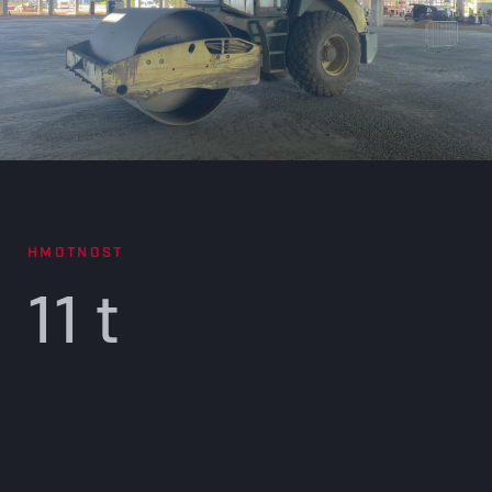
HMOTNOST
11 t