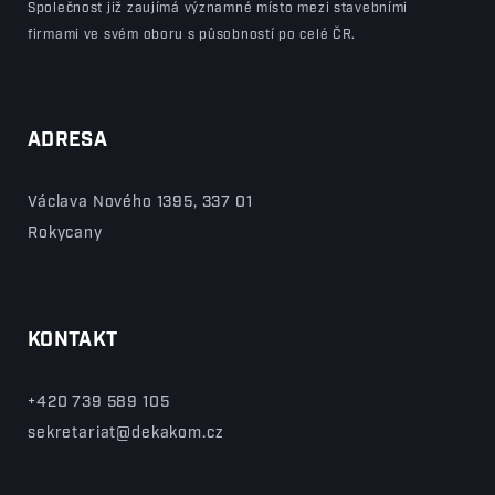
Společnost již zaujímá významné místo mezi stavebními
firmami ve svém oboru s působností po celé ČR.
ADRESA
Václava Nového 1395, 337 01
Rokycany
KONTAKT
+420 739 589 105
sekretariat@dekakom.cz