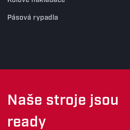
Kolové nakladače
Pásová rypadla
Naše stroje jsou
ready