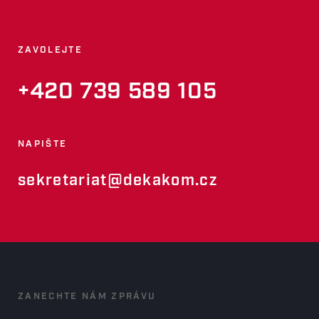
ZAVOLEJTE
+420 739 589 105
NAPIŠTE
sekretariat@dekakom.cz
ZANECHTE NÁM ZPRÁVU