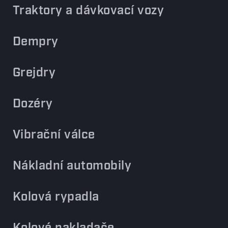
Traktory a dávkovací vozy
Dempry
Grejdry
Dozéry
Vibrační válce
Nákladní automobily
Kolová rypadla