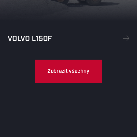
VOLVO L150F
Zobrazit všechny