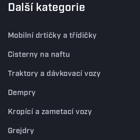
Další kategorie
Mobilní drtičky a třídičky
Cisterny na naftu
Traktory a dávkovací vozy
Dempry
Kropící a zametací vozy
Grejdry